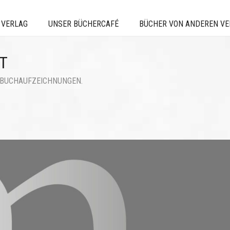
 VERLAG
UNSER BÜCHERCAFÉ
BÜCHER VON ANDEREN V
T
GEBUCHAUFZEICHNUNGEN.