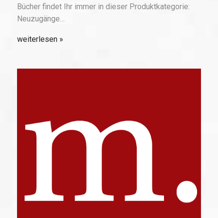
Bücher findet Ihr immer in dieser Produktkategorie:
Neuzugänge…
weiterlesen