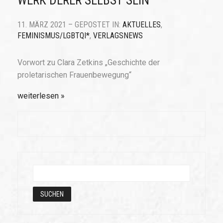
WERK DERER SELBST SEIN“
11. MÄRZ 2021 – GEPOSTET IN:
AKTUELLES
,
FEMINISMUS/LGBTQI*
,
VERLAGSNEWS
Vorwort zu Clara Zetkins „Geschichte der
proletarischen Frauenbewegung“
weiterlesen