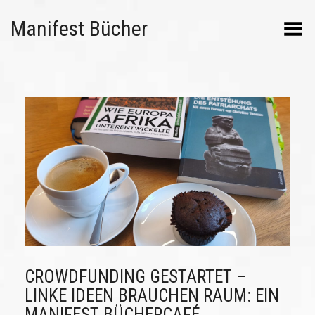
Manifest Bücher
Menü umschalten
CROWDFUNDING GESTARTET –
LINKE IDEEN BRAUCHEN RAUM: EIN
MANIFEST BÜCHERCAFÉ