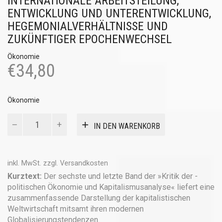
INTERNATIONALE ARBEITSTEILUNG,
ENTWICKLUNG UND UNTERENTWICKLUNG,
HEGEMONIALVERHÄLTNISSE UND
ZUKÜNFTIGER EPOCHENWECHSEL
Ökonomie
€
34,80
Ökonomie
Weltmarkt
IN DEN WARENKORB
und
Weltwirtschaft
Menge
inkl. MwSt.
zzgl.
Versandkosten
Kurztext:
Der sechste und letzte Band der »Kritik der ­
politischen Ökonomie und Kapitalismusanalyse« liefert eine
zusammenfassende Darstellung der kapitalistischen
Weltwirtschaft mitsamt ihren ­modernen
Globalisierungstendenzen.