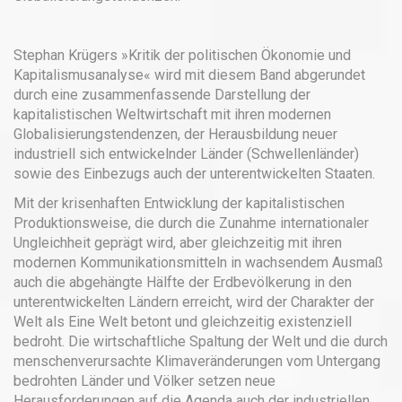
Stephan Krügers »Kritik der politischen Ökonomie und
Kapitalismusanalyse« wird mit diesem Band abgerundet
durch eine zusammenfassende Darstellung der
kapitalistischen Weltwirtschaft mit ihren modernen
Globalisierungstendenzen, der Herausbildung neuer
industriell sich entwickelnder Länder (Schwellenländer)
sowie des Einbezugs auch der unterentwickelten Staaten.
Mit der krisenhaften Entwicklung der kapitalistischen
Produktionsweise, die durch die Zunahme internationaler
Ungleichheit geprägt wird, aber gleichzeitig mit ihren
modernen Kommunikationsmitteln in wachsendem Ausmaß
auch die abgehängte Hälfte der Erdbevölkerung in den
unterentwickelten Ländern erreicht, wird der Charakter der
Welt als Eine Welt betont und gleichzeitig existenziell
bedroht. Die wirtschaftliche Spaltung der Welt und die durch
menschenverursachte Klimaveränderungen vom Untergang
bedrohten Länder und Völker setzen neue
Herausforderungen auf die Agenda auch der industriellen