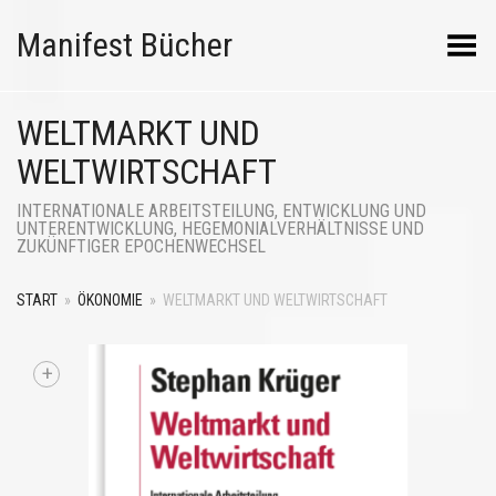
Manifest Bücher
Menü umschalten
WELTMARKT UND
WELTWIRTSCHAFT
INTERNATIONALE ARBEITSTEILUNG, ENTWICKLUNG UND
UNTERENTWICKLUNG, HEGEMONIALVERHÄLTNISSE UND
ZUKÜNFTIGER EPOCHENWECHSEL
START
»
ÖKONOMIE
»
WELTMARKT UND WELTWIRTSCHAFT
+