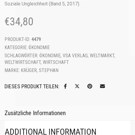
Soziale Ungleichheit (Band 5, 2017).
€
34,80
PRODUKT-ID:
4479
KATEGORIE:
ÖKONOMIE
SCHLAGWÖRTER:
ÖKONOMIE
,
VSA VERLAG
,
WELTMARKT
,
WELTWIRTSCHAFT
,
WIRTSCHAFT
MARKE:
KRÜGER, STEPHAN
DIESES PRODUKT TEILEN:
Zusätzliche Informationen
ADDITIONAL INFORMATION