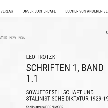
 VERLAG
UNSER BÜCHERCAFÉ
BÜCHER VON ANDEREN V
S
TUR 1929-1936
LEO TROTZKI
SCHRIFTEN 1, BAND
1.1
SOWJETGESELLSCHAFT UND
STALINISTISCHE DIKTATUR 1929-1
Stalinismus/DDR/UdSSR