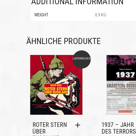
ADDITIONAL INFORMATION
WEIGHT
0,9 KG
ÄHNLICHE PRODUKTE
LIEFERRÜCKSTAND
ROTER STERN
1937 – JAHR
ÜBER
DES TERRORS