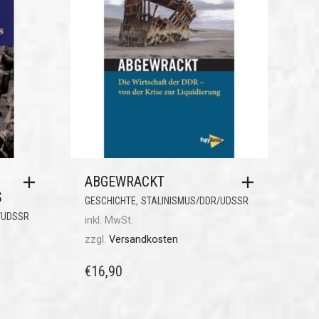
ABGEWRACKT
S
,
GESCHICHTE
STALINISMUS/DDR/UDSSR
/UDSSR
inkl. MwSt.
zzgl.
Versandkosten
€
16,90