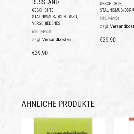
RUSSLAND
,
GESCHICHTE
,
GESCHICHTE
STALINISMUS/DDR
,
STALINISMUS/DDR/UDSSR
inkl. MwSt.
VERSCHIEDENES
zzgl.
Versandkos
inkl. MwSt.
€
29,90
zzgl.
Versandkosten
€
39,90
ÄHNLICHE PRODUKTE