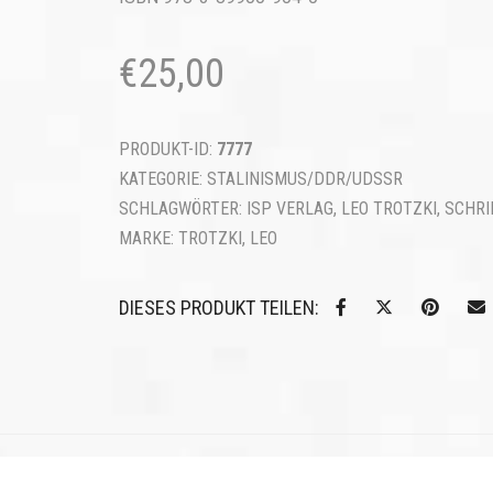
€
25,00
PRODUKT-ID:
7777
KATEGORIE:
STALINISMUS/DDR/UDSSR
SCHLAGWÖRTER:
ISP VERLAG
,
LEO TROTZKI
,
SCHRI
MARKE:
TROTZKI, LEO
DIESES PRODUKT TEILEN: