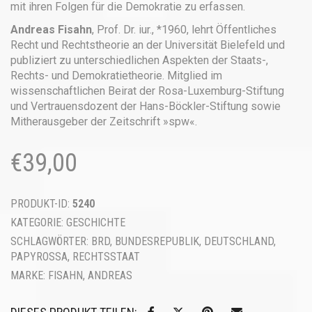
mit ihren Folgen für die Demokratie zu erfassen.
Andreas Fisahn
, Prof. Dr. iur., *1960, lehrt Öffentliches
Recht und Rechtstheorie an der Universität Bielefeld und
publiziert zu unterschiedlichen Aspekten der Staats-,
Rechts- und Demokratietheorie. Mitglied im
wissenschaftlichen Beirat der Rosa-­Luxemburg-Stiftung
und Vertrauensdozent der Hans-Böckler-Stiftung sowie
Mitherausgeber der Zeitschrift »spw«.
€
39,00
PRODUKT-ID:
5240
KATEGORIE:
GESCHICHTE
SCHLAGWÖRTER:
BRD
,
BUNDESREPUBLIK
,
DEUTSCHLAND
,
PAPYROSSA
,
RECHTSSTAAT
MARKE:
FISAHN, ANDREAS