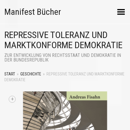
Manifest Bücher
Menü umschalten
REPRESSIVE TOLERANZ UND
MARKTKONFORME DEMOKRATIE
ZUR ENTWICKLUNG VON RECHTSSTAAT UND DEMOKRATIE IN
DER BUNDESREPUBLIK
START
»
GESCHICHTE
»
REPRESSIVE TOLERANZ UND MARKTKONFORME
DEMOKRATIE
+