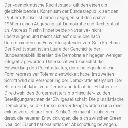
Der »demokratische Rechtsstaat« gilt den einen als
gleichbleibendes Kontinuum der Bundesrepublik seit den
1950ern; Kritiker stimmen dagegen seit den späten
1960ern einen Abgesang auf Demokratie und Rechtsstaat
an. Andreas Fisahn findet beide »Narrative« nicht
überzeugend und macht sich auf die Suche nach
Unterschieden und Entwicklungstendenzen. Sein Ergebnis:
Der Rechtsstaat ist im Laufe der Geschichte der
Bundesrepublik liberaler, die Demokratie hingegen weniger
integrativ geworden. Untersucht wird zunächst die
Entwicklung des Rechtsstaates, der eine eigentümliche
Form repressiver Toleranz entwickelt habe. Im zweiten
Schritt wird die Veränderung der Demokratie analysiert. Der
Blick reicht dabei vom Demokratiedefizit der EU über die
Direktwahl des Bürgermeisters bis »hinunter« zu den
Beteiligungsrechten der Zivilgesellschaft. Die pluralistische
Demokratie, so die These, sei verdrängt worden durch eine
exklusivere, elitäre Form. Schließlich macht Fisahn sich
daran, die neueren Entwicklungen, die sich zwischen Green
Deal der EU und nationalistischer Abschottung bewegen,