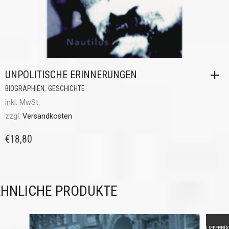
UNPOLITISCHE ERINNERUNGEN
,
BIOGRAPHIEN
GESCHICHTE
inkl. MwSt.
zzgl.
Versandkosten
€
18,80
HNLICHE PRODUKTE
LIEFERRÜ