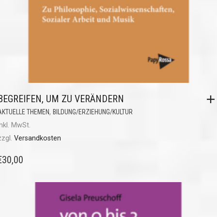
BEGREIFEN, UM ZU VERÄNDERN
,
AKTUELLE THEMEN
BILDUNG/ERZIEHUNG/KULTUR
inkl. MwSt.
zzgl.
Versandkosten
€
30,00