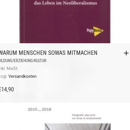
WARUM MENSCHEN SOWAS MITMACHEN
BILDUNG/ERZIEHUNG/KULTUR
inkl. MwSt.
zzgl.
Versandkosten
€
14,90