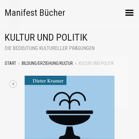
Manifest Bücher
Menü umschalten
KULTUR UND POLITIK
DIE BEDEUTUNG KULTURELLER PRÄGUNGEN
START
»
BILDUNG/ERZIEHUNG/KULTUR
»
KULTUR UND POLITIK
+