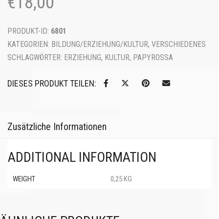
€
18,00
PRODUKT-ID:
6801
KATEGORIEN:
BILDUNG/ERZIEHUNG/KULTUR
,
VERSCHIEDENES
SCHLAGWÖRTER:
ERZIEHUNG
,
KULTUR
,
PAPYROSSA
DIESES PRODUKT TEILEN:
Zusätzliche Informationen
ADDITIONAL INFORMATION
WEIGHT
0,25 KG