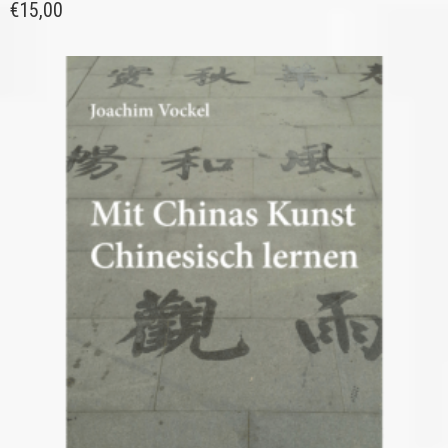
€
15,00