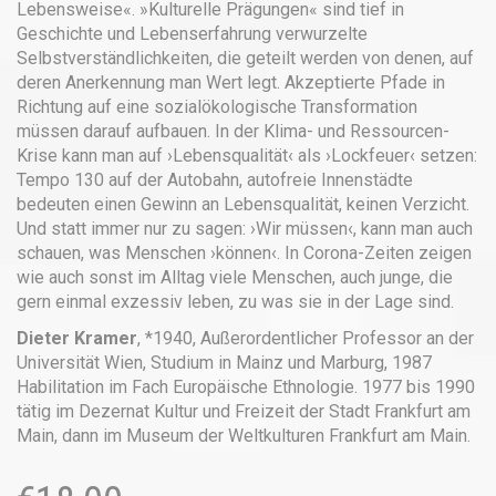
Lebensweise«. »Kulturelle Prägungen« sind tief in
Geschichte und Lebenserfahrung verwurzelte
Selbstverständlichkeiten, die geteilt werden von denen, auf
deren Anerkennung man Wert legt. Akzeptierte Pfade in
Richtung auf eine sozialökologische Transformation
müssen darauf aufbauen. In der Klima- und Ressourcen-
Krise kann man auf ›Lebensqualität‹ als ›Lockfeuer‹ setzen:
Tempo 130 auf der Autobahn, autofreie Innenstädte
bedeuten einen Gewinn an Lebensqualität, keinen Verzicht.
Und statt immer nur zu sagen: ›Wir müssen‹, kann man auch
schauen, was Menschen ›können‹. In Corona-Zeiten zeigen
wie auch sonst im Alltag viele Menschen, auch junge, die
gern einmal exzessiv leben, zu was sie in der Lage sind.
Dieter Kramer
, *1940, Außerordentlicher Professor an der
Universität Wien, Studium in Mainz und Marburg, 1987
Habilitation im Fach Europäische Ethnologie. 1977 bis 1990
tätig im Dezernat Kultur und Freizeit der Stadt Frankfurt am
Main, dann im Museum der Weltkulturen Frankfurt am Main.