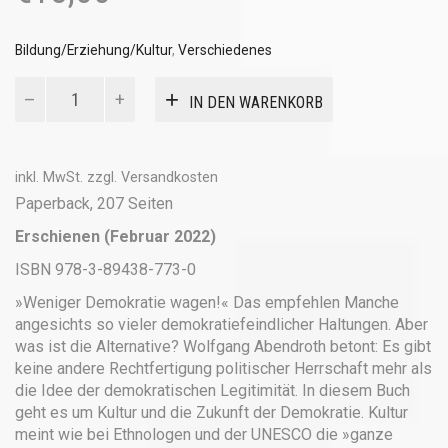
Bildung/Erziehung/Kultur
,
Verschiedenes
Kultur
IN DEN WARENKORB
und
Politik
Menge
inkl. MwSt.
zzgl.
Versandkosten
Paperback, 207 Seiten
Erschienen (Februar 2022)
ISBN 978-3-89438-773-0
»Weniger Demokratie wagen!« Das empfehlen Manche
angesichts so vieler demokratiefeindlicher Haltungen. Aber
was ist die Alternative? Wolfgang Abendroth betont: Es gibt
keine andere Rechtfertigung politischer Herrschaft mehr als
die Idee der demokratischen Legitimität. In diesem Buch
geht es um Kultur und die Zukunft der Demokratie. Kultur
meint wie bei Ethnologen und der UNESCO die »ganze