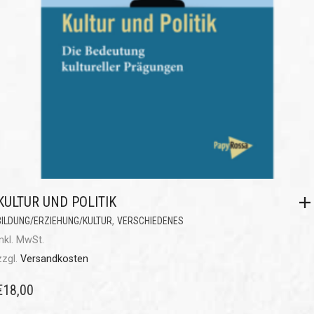
KULTUR UND POLITIK
,
BILDUNG/ERZIEHUNG/KULTUR
VERSCHIEDENES
inkl. MwSt.
zzgl.
Versandkosten
€
18,00