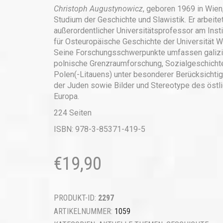
Christoph Augustynowicz
, geboren 1969 in Wien
Studium der Geschichte und Slawistik. Er arbeitet
außerordentlicher Universitätsprofessor am Insti
für Osteuropäische Geschichte der Universität W
Seine Forschungsschwerpunkte umfassen galizi
polnische Grenzraumforschung, Sozialgeschicht
Polen(-Litauens) unter besonderer Berücksichti
der Juden sowie Bilder und Stereotype des östl
Europa.
224 Seiten
ISBN: 978-3-85371-419-5
€
19,90
PRODUKT-ID:
2297
ARTIKELNUMMER:
1059