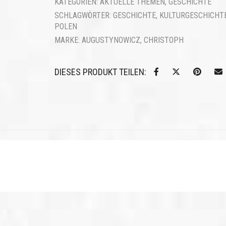
KATEGORIEN:
AKTUELLE THEMEN
,
GESCHICHTE
SCHLAGWÖRTER:
GESCHICHTE
,
KULTURGESCHICHT
POLEN
MARKE:
AUGUSTYNOWICZ, CHRISTOPH
DIESES PRODUKT TEILEN: