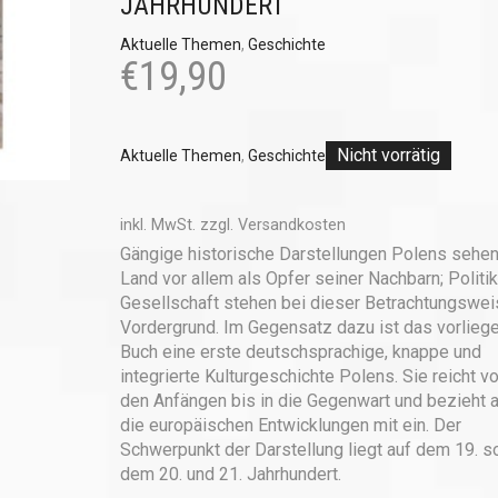
JAHRHUNDERT
Aktuelle Themen
,
Geschichte
€
19,90
Nicht vorrätig
Aktuelle Themen
,
Geschichte
inkl. MwSt.
zzgl.
Versandkosten
Gängige historische Darstellungen Polens sehe
Land vor allem als Opfer seiner Nachbarn; Politi
Gesellschaft stehen bei dieser Betrachtungswei
Vordergrund. Im Gegensatz dazu ist das vorlieg
Buch eine erste deutschsprachige, knappe und
integrierte Kulturgeschichte Polens. Sie reicht v
den Anfängen bis in die Gegenwart und bezieht 
die europäischen Entwicklungen mit ein. Der
Schwerpunkt der Darstellung liegt auf dem 19. s
dem 20. und 21. Jahrhundert.