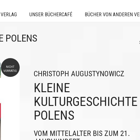
 VERLAG
UNSER BÜCHERCAFÉ
BÜCHER VON ANDEREN V
E POLENS
NICHT
VORRÄTIG
CHRISTOPH AUGUSTYNOWICZ
KLEINE
KULTURGESCHICHTE
POLENS
VOM MITTELALTER BIS ZUM 21.