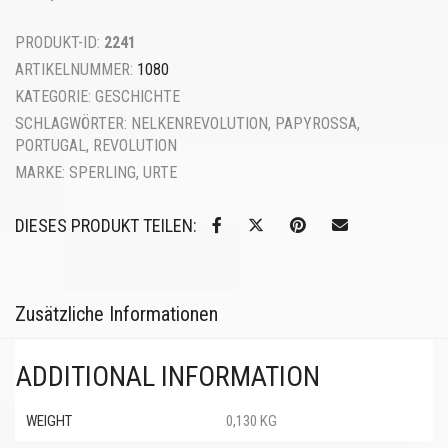
PRODUKT-ID:
2241
ARTIKELNUMMER:
1080
KATEGORIE:
GESCHICHTE
SCHLAGWÖRTER:
NELKENREVOLUTION
,
PAPYROSSA
,
PORTUGAL
,
REVOLUTION
MARKE:
SPERLING, URTE
DIESES PRODUKT TEILEN:
Zusätzliche Informationen
ADDITIONAL INFORMATION
WEIGHT
0,130 KG