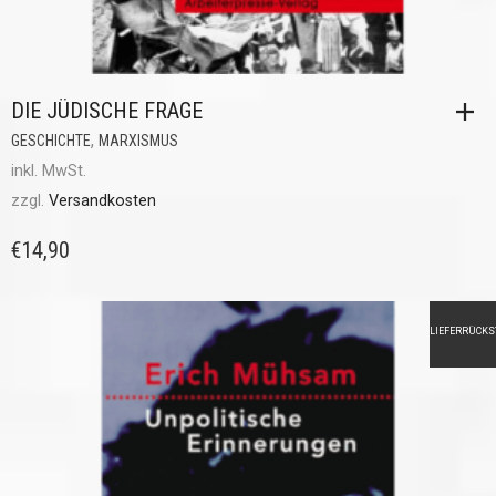
DIE JÜDISCHE FRAGE
,
GESCHICHTE
MARXISMUS
inkl. MwSt.
zzgl.
Versandkosten
€
14,90
LIEFERRÜCK