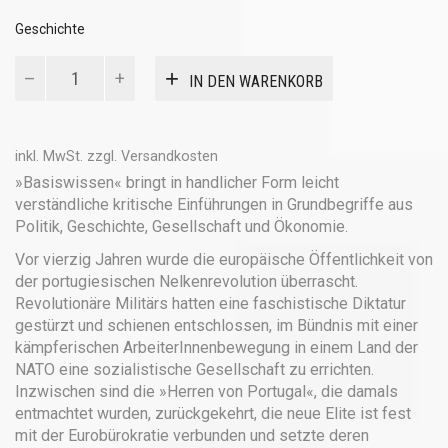
Geschichte
Die
IN DEN WARENKORB
Nelkenrevolution
in
Portugal
Menge
inkl. MwSt.
zzgl.
Versandkosten
»Basiswissen« bringt in handlicher Form leicht
verständliche kritische Einführungen in Grundbegriffe aus
Politik, Geschichte, Gesellschaft und Ökonomie.
Vor vierzig Jahren wurde die europäische Öffentlichkeit von
der portugiesischen Nelkenrevolution überrascht.
Revolutionäre Militärs hatten eine faschistische Diktatur
gestürzt und schienen entschlossen, im Bündnis mit einer
kämpferischen ArbeiterInnenbewegung in einem Land der
NATO eine sozialistische Gesellschaft zu errichten.
Inzwischen sind die »Herren von Portugal«, die damals
entmachtet wurden, zurückgekehrt, die neue Elite ist fest
mit der Eurobürokratie verbunden und setzte deren