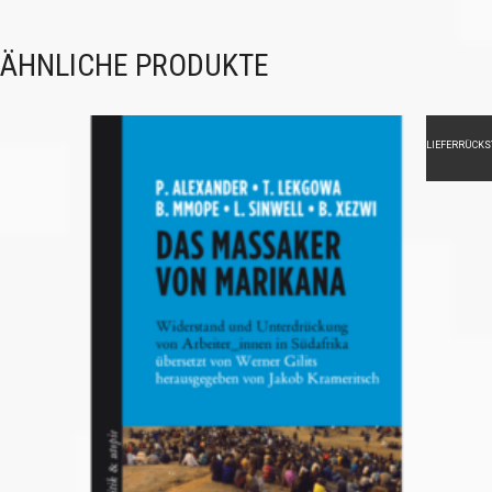
ÄHNLICHE PRODUKTE
LIEFERRÜCK