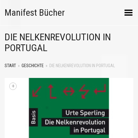
Manifest Bücher
Menü umschalten
DIE NELKENREVOLUTION IN
PORTUGAL
START
»
GESCHICHTE
»
DIE NELKENREVOLUTION IN PORTUGAL
+