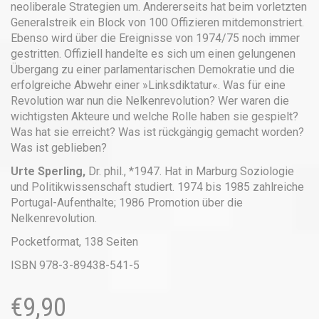
neoliberale Strategien um. Andererseits hat beim vorletzten
Generalstreik ein Block von 100 Offizieren mitdemonstriert.
Ebenso wird über die Ereignisse von 1974/75 noch immer
gestritten. Offiziell handelte es sich um einen gelungenen
Übergang zu einer parlamentarischen Demokratie und die
erfolgreiche Abwehr einer »Linksdiktatur«. Was für eine
Revolution war nun die Nelkenrevolution? Wer waren die
wichtigsten Akteure und welche Rolle haben sie gespielt?
Was hat sie erreicht? Was ist rückgängig gemacht worden?
Was ist geblieben?
Urte Sperling,
Dr. phil., *1947. Hat in Marburg Soziologie
und Politikwissenschaft studiert. 1974 bis 1985 zahlreiche
Portugal-Aufenthalte; 1986 Promotion über die
Nelkenrevolution.
Pocketformat, 138 Seiten
ISBN 978-3-89438-541-5
€
9,90