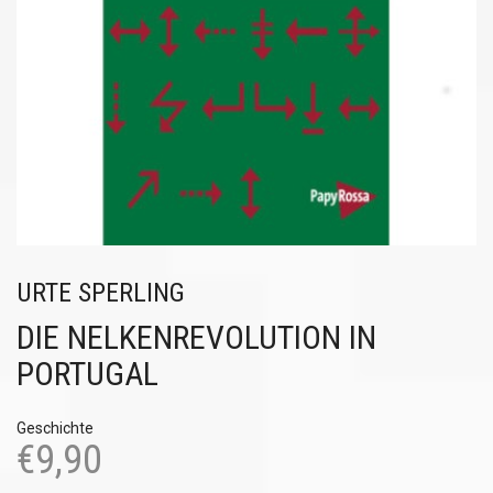
URTE SPERLING
DIE NELKENREVOLUTION IN
PORTUGAL
Geschichte
€
9,90