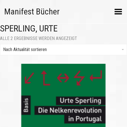
Manifest Bücher
Menü umschalten
SPERLING, URTE
NACH
ALLE 2 ERGEBNISSE WERDEN ANGEZEIGT
AKTUALITÄT
SORTIERT
Nach Aktualität sortieren