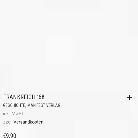
FRANKREICH ’68
,
GESCHICHTE
MANIFEST VERLAG
inkl. MwSt.
zzgl.
Versandkosten
€
9,90