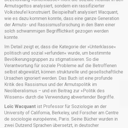
Armutsgettos analysiert, sondern ein rassifizierter
Volksteufel konstruiert. Beispielhaft analysiert Wacquant,
wie es dazu kommen konnte, dass eine ganze Generation
der Armuts- und Rassismusforschung in den Bann einer
solch schwammigen Begrifflichkeit gezogen werden
konnte.
Im Detail zeigt er, dass die Kategorie der »Unterklasse«
politisch und sozial »erfunden« wurde, um bestimmte
Bevölkerungsgruppen zu stigmatisieren. So die
Verantwortung für soziale Probleme auf die Betroffenen
selbst abgewälzt, können strukturelle und gesellschaftliche
Ursachen ignoriert werden. Das Buch ist eine profunde
Kritik des Rassismus und der Armutspolitik im
Neoliberalismus – und ein Beitrag zur »Politik des
Wissens« durch die Verwendung abwertender Begriffe.
Loïc Wacquant
ist Professor für Soziologie an der
University of California, Berkeley, und Forscher am Centre
de sociologie européenne, Paris. Seine Bücher wurden in
zwei Dutzend Sprachen übersetzt, in deutscher