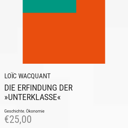
LOÏC WACQUANT
DIE ERFINDUNG DER
»UNTERKLASSE«
Geschichte
,
Ökonomie
€
25,00