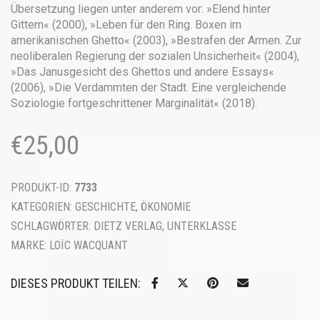
Übersetzung liegen unter anderem vor: »Elend hinter
Gittern« (2000), »Leben für den Ring. Boxen im
amerikanischen Ghetto« (2003), »Bestrafen der Armen. Zur
neoliberalen Regierung der sozialen Unsicherheit« (2004),
»Das Janusgesicht des Ghettos und andere Essays«
(2006), »Die Verdammten der Stadt. Eine vergleichende
Soziologie fortgeschrittener Marginalität« (2018).
€
25,00
PRODUKT-ID:
7733
KATEGORIEN:
GESCHICHTE
,
ÖKONOMIE
SCHLAGWÖRTER:
DIETZ VERLAG
,
UNTERKLASSE
MARKE:
LOÏC WACQUANT
DIESES PRODUKT TEILEN: