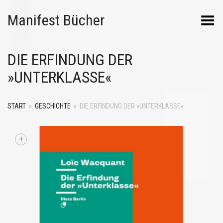
Manifest Bücher
Menü umschalten
DIE ERFINDUNG DER
»UNTERKLASSE«
START
»
GESCHICHTE
»
DIE ERFINDUNG DER »UNTERKLASSE«
+