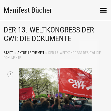
Manifest Bücher
Menü umschalten
DER 13. WELTKONGRESS DER
CWI: DIE DOKUMENTE
START
»
AKTUELLE THEMEN
»
DER 13. WELTKONGRESS DES CWI: DIE
DOKUMENTE
+