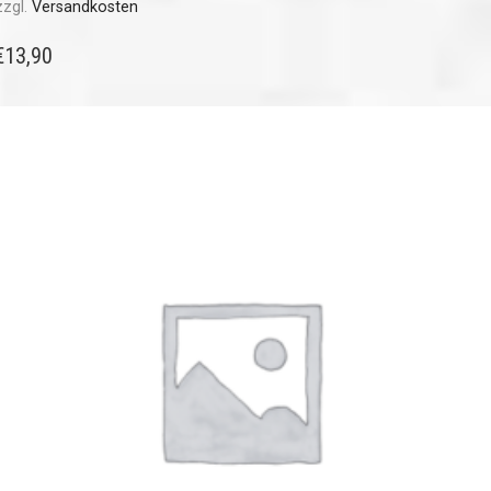
zzgl.
Versandkosten
€
13,90