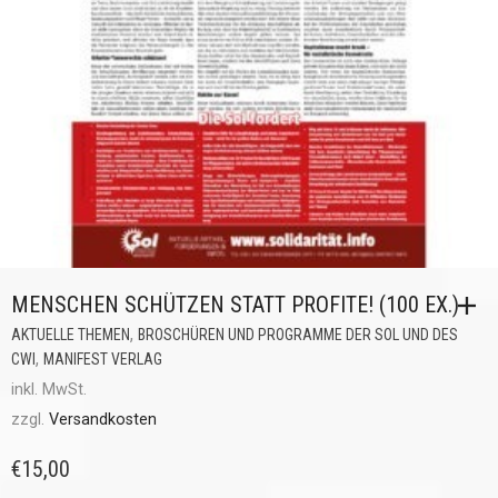
MENSCHEN SCHÜTZEN STATT PROFITE! (100 EX.)
,
AKTUELLE THEMEN
BROSCHÜREN UND PROGRAMME DER SOL UND DES
,
CWI
MANIFEST VERLAG
inkl. MwSt.
zzgl.
Versandkosten
€
15,00