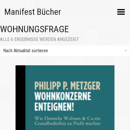
Manifest Bücher
Menü umschalten
WOHNUNGSFRAGE
NACH
ALLE 6 ERGEBNISSE WERDEN ANGEZEIGT
AKTUALITÄT
SORTIERT
Nach Aktualität sortieren