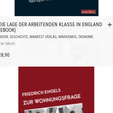
DIE LAGE DER ARBEITENDEN KLASSE IN ENGLAND
(EBOOK)
,
,
,
,
EBOOK
GESCHICHTE
MANIFEST VERLAG
MARXISMUS
ÖKONOMIE
inkl. MwSt.
€
8,90