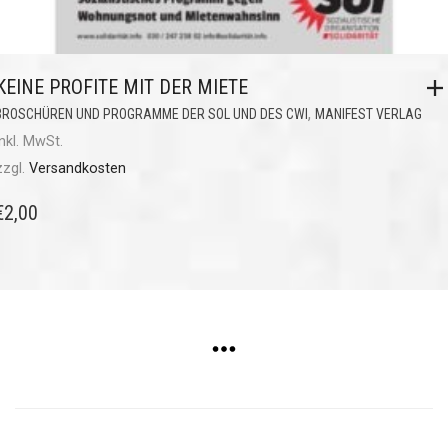
KEINE PROFITE MIT DER MIETE
,
BROSCHÜREN UND PROGRAMME DER SOL UND DES CWI
MANIFEST VERLAG
inkl. MwSt.
zzgl.
Versandkosten
€
2,00