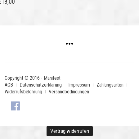
€
18,00
Copyright © 2016 - Manifest
AGB
Datenschutzerklärung
Impressum
Zahlungsarten
Widerrufsbelehrung
Versandbedingungen
Vertrag widerrufen