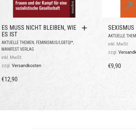
ES MUSS NICHT BLEIBEN, WIE
SEXISMUS
ES IST
AKTUELLE THE
,
,
AKTUELLE THEMEN
FEMINISMUS/LGBTQI*
inkl. MwSt.
MANIFEST VERLAG
zzgl.
Versand
inkl. MwSt.
€
9,90
zzgl.
Versandkosten
€
12,90