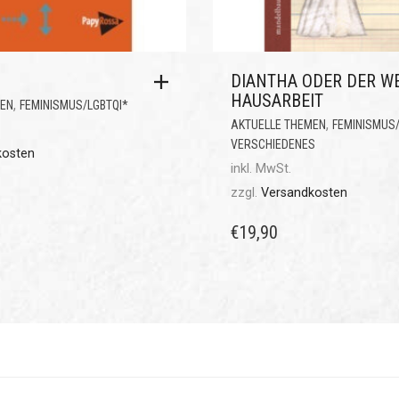
DIANTHA ODER DER W
HAUSARBEIT
,
MEN
FEMINISMUS/LGBTQI*
,
AKTUELLE THEMEN
FEMINISMUS/
VERSCHIEDENES
kosten
inkl. MwSt.
zzgl.
Versandkosten
€
19,90