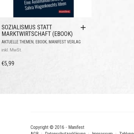
SOZIALISMUS STATT
MARKTWIRTSCHAFT (EBOOK)
,
,
AKTUELLE THEMEN
EBOOK
MANIFEST VERLAG
inkl. MwSt.
€
5,99
Copyright © 2016 - Manifest
AGB
Datenschutzerklärung
Impressum
Zahlung