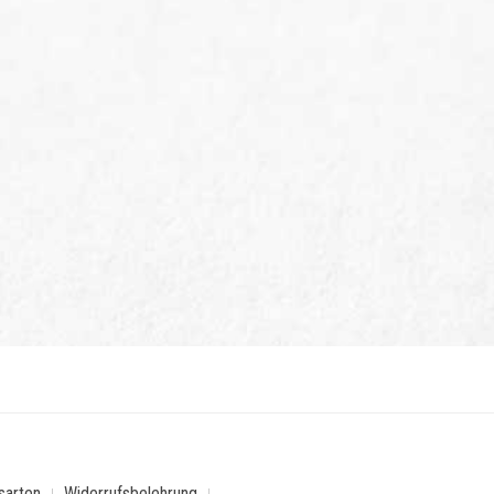
sarten
Widerrufsbelehrung