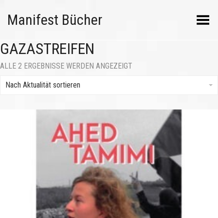
Manifest Bücher
Menü umschalten
GAZASTREIFEN
NACH
ALLE 2 ERGEBNISSE WERDEN ANGEZEIGT
AKTUALITÄT
SORTIERT
Nach Aktualität sortieren