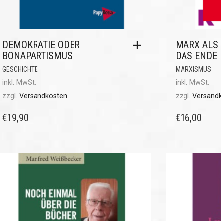
DEMOKRATIE ODER
MARX ALS
BONAPARTISMUS
DAS ENDE 
GESCHICHTE
MARXISMUS
inkl. MwSt.
inkl. MwSt.
zzgl.
Versandkosten
zzgl.
Versand
€
19,90
€
16,00