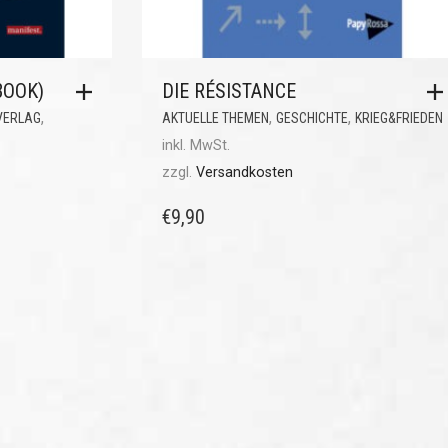
BOOK)
DIE RÉSISTANCE
,
,
,
VERLAG
AKTUELLE THEMEN
GESCHICHTE
KRIEG&FRIEDEN
inkl. MwSt.
zzgl.
Versandkosten
€
9,90