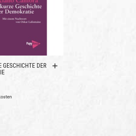
E GESCHICHTE DER
IE
kosten