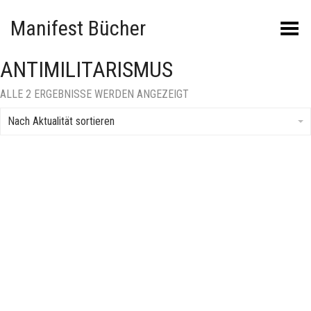
Manifest Bücher
Menü umschalten
ANTIMILITARISMUS
NACH
ALLE 2 ERGEBNISSE WERDEN ANGEZEIGT
AKTUALITÄT
SORTIERT
Nach Aktualität sortieren