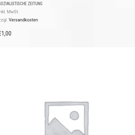
SOZIALISTISCHE ZEITUNG
inkl. MwSt.
zzgl.
Versandkosten
€
1,00