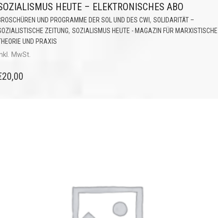
SOZIALISMUS HEUTE – ELEKTRONISCHES ABO
,
BROSCHÜREN UND PROGRAMME DER SOL UND DES CWI
SOLIDARITÄT –
,
SOZIALISTISCHE ZEITUNG
SOZIALISMUS HEUTE - MAGAZIN FÜR MARXISTISCHE
THEORIE UND PRAXIS
inkl. MwSt.
€
20,00