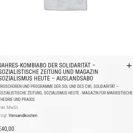
JAHRES-KOMBIABO DER SOLIDARITÄT –
SOZIALISTISCHE ZEITUNG UND MAGAZIN
SOZIALISMUS HEUTE – AUSLANDSABO
,
BROSCHÜREN UND PROGRAMME DER SOL UND DES CWI
SOLIDARITÄT –
,
SOZIALISTISCHE ZEITUNG
SOZIALISMUS HEUTE - MAGAZIN FÜR MARXISTISCHE
THEORIE UND PRAXIS
inkl. MwSt.
zzgl.
Versandkosten
€
40,00