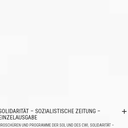
SOLIDARITÄT – SOZIALISTISCHE ZEITUNG –
EINZELAUSGABE
,
BROSCHÜREN UND PROGRAMME DER SOL UND DES CWI
SOLIDARITÄT –