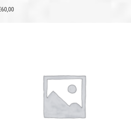
€
60,00