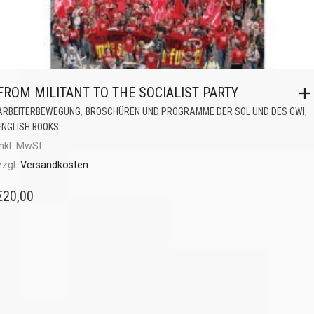
FROM MILITANT TO THE SOCIALIST PARTY
,
,
ARBEITERBEWEGUNG
BROSCHÜREN UND PROGRAMME DER SOL UND DES CWI
ENGLISH BOOKS
inkl. MwSt.
zzgl.
Versandkosten
€
20,00