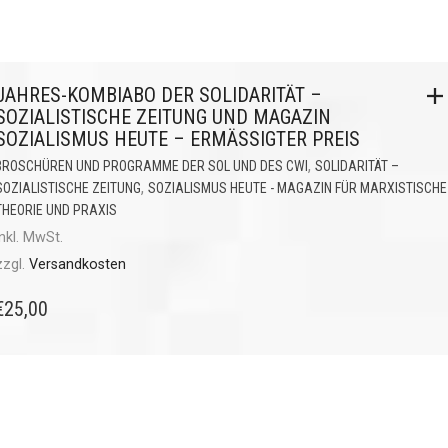
JAHRES-KOMBIABO DER SOLIDARITÄT –
SOZIALISTISCHE ZEITUNG UND MAGAZIN
SOZIALISMUS HEUTE – ERMÄSSIGTER PREIS
,
BROSCHÜREN UND PROGRAMME DER SOL UND DES CWI
SOLIDARITÄT –
,
SOZIALISTISCHE ZEITUNG
SOZIALISMUS HEUTE - MAGAZIN FÜR MARXISTISCHE
THEORIE UND PRAXIS
inkl. MwSt.
zzgl.
Versandkosten
€
25,00