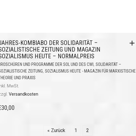
JAHRES-KOMBIABO DER SOLIDARITÄT –
SOZIALISTISCHE ZEITUNG UND MAGAZIN
SOZIALISMUS HEUTE – NORMALPREIS
,
BROSCHÜREN UND PROGRAMME DER SOL UND DES CWI
SOLIDARITÄT –
,
SOZIALISTISCHE ZEITUNG
SOZIALISMUS HEUTE - MAGAZIN FÜR MARXISTISCHE
THEORIE UND PRAXIS
inkl. MwSt.
zzgl.
Versandkosten
€
30,00
« Zurück
1
2