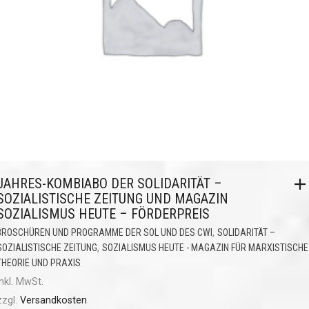
JAHRES-KOMBIABO DER SOLIDARITÄT –
SOZIALISTISCHE ZEITUNG UND MAGAZIN
SOZIALISMUS HEUTE – FÖRDERPREIS
,
BROSCHÜREN UND PROGRAMME DER SOL UND DES CWI
SOLIDARITÄT –
,
SOZIALISTISCHE ZEITUNG
SOZIALISMUS HEUTE - MAGAZIN FÜR MARXISTISCHE
THEORIE UND PRAXIS
inkl. MwSt.
zzgl.
Versandkosten