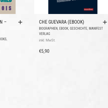
N –
CHE GUEVARA (EBOOK)
,
,
,
BIOGRAPHIEN
EBOOK
GESCHICHTE
MANIFEST
VERLAG
,
OOKS
inkl. MwSt.
€
5,90