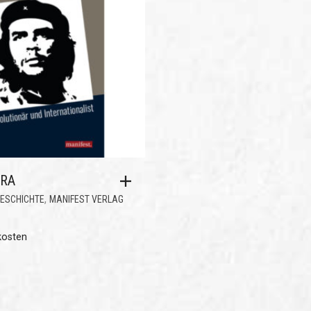
ARA
,
ESCHICHTE
MANIFEST VERLAG
kosten