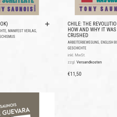
OOK)
CHILE: THE REVOLUTIO
HOW AND WHY IT WAS
,
,
CHTE
MANIFEST VERLAG
CRUSHED
SCHISMUS
,
ARBEITERBEWEGUNG
ENGLISH B
GESCHICHTE
inkl. MwSt.
zzgl.
Versandkosten
€
11,50