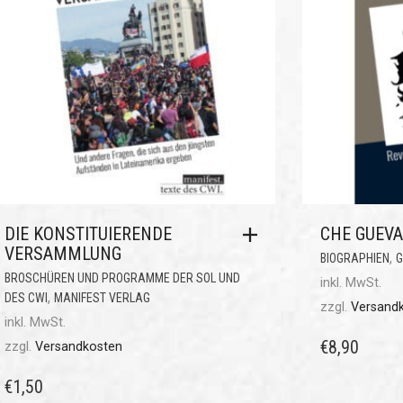
DIE KONSTITUIERENDE
CHE GUEV
VERSAMMLUNG
,
BIOGRAPHIEN
G
BROSCHÜREN UND PROGRAMME DER SOL UND
inkl. MwSt.
,
DES CWI
MANIFEST VERLAG
zzgl.
Versand
inkl. MwSt.
€
8,90
zzgl.
Versandkosten
€
1,50