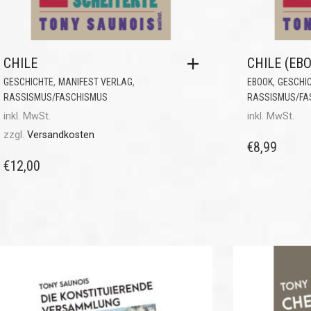
CHILE
CHILE (EB
,
,
,
GESCHICHTE
MANIFEST VERLAG
EBOOK
GESCHI
RASSISMUS/FASCHISMUS
RASSISMUS/FA
inkl. MwSt.
inkl. MwSt.
zzgl.
Versandkosten
€
8,99
€
12,00