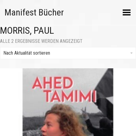
Manifest Bücher
Menü umschalten
MORRIS, PAUL
NACH
ALLE 2 ERGEBNISSE WERDEN ANGEZEIGT
AKTUALITÄT
SORTIERT
Nach Aktualität sortieren