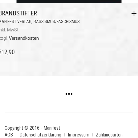
BRANDSTIFTER
,
MANIFEST VERLAG
RASSISMUS/FASCHISMUS
inkl. MwSt.
zzgl.
Versandkosten
€
12,90
Copyright © 2016 - Manifest
AGB
Datenschutzerklärung
Impressum
Zahlungsarten