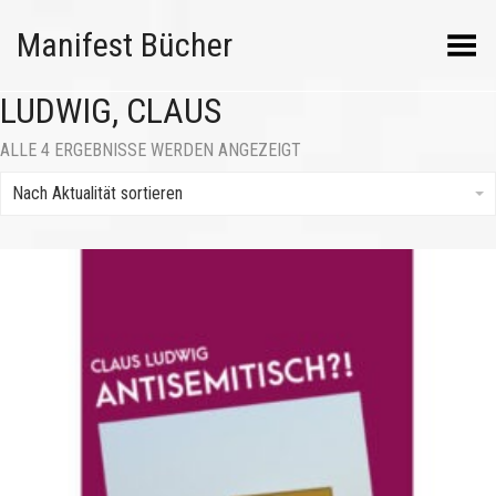
Manifest Bücher
Menü umschalten
LUDWIG, CLAUS
NACH
ALLE 4 ERGEBNISSE WERDEN ANGEZEIGT
AKTUALITÄT
SORTIERT
Nach Aktualität sortieren