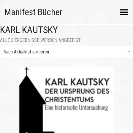
Manifest Bücher
Menü umschalten
KARL KAUTSKY
NACH
ALLE 2 ERGEBNISSE WERDEN ANGEZEIGT
AKTUALITÄT
SORTIERT
Nach Aktualität sortieren