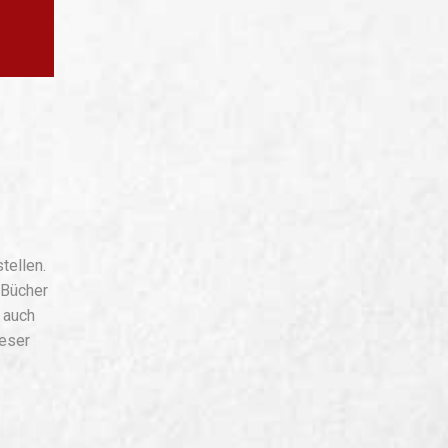
tellen.
 Bücher
 auch
ieser