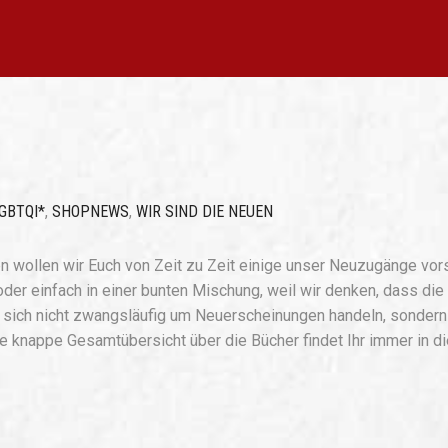
GBTQI*
,
SHOPNEWS
,
WIR SIND DIE NEUEN
n wollen wir Euch von Zeit zu Zeit einige unser Neuzugänge vors
oder einfach in einer bunten Mischung, weil wir denken, dass die
s sich nicht zwangsläufig um Neuerscheinungen handeln, sondern
ne knappe Gesamtübersicht über die Bücher findet Ihr immer in d