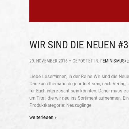
WIR SIND DIE NEUEN #3
29. NOVEMBER 2016 – GEPOSTET IN:
FEMINISMUS/L
Liebe Leser*innen, in der Reihe Wir sind die Neue
Das kann thematisch geordnet sein, nach Verlag, 
für Euch interessant sein könnten. Daher muss e
um Titel, die wir neu ins Sortiment aufnehmen. Ei
Produktkategorie: Neuzugänge…
weiterlesen