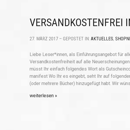
VERSANDKOSTENFREI I
27. MÄRZ 2017 – GEPOSTET IN:
AKTUELLES
,
SHOPN
Liebe Leser*innen, als Einführungsangebot für all
Versandkostenfreiheit auf alle Neuerscheinungen d
müsst Ihr einfach folgendes Wort als Gutscheinc
manifest Wo Ihr es eingebt, seht Ihr auf folgend
(oder mehrere Bücher) hinzugefügt habt. Wir wü
weiterlesen