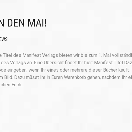
N DEN MAI!
EWS
e Titel des Manifest Verlags bieten wir bis zum 1. Mai vollständ
es Verlags an. Eine Übersicht findet Ihr hier: Manifest Titel Da
ode eingeben, wenn Ihr eines oder mehrere dieser Bücher kauft:
em Bild. Dazu müsst Ihr in Euren Warenkorb gehen, nachdem Ihr e
nschen Euch…