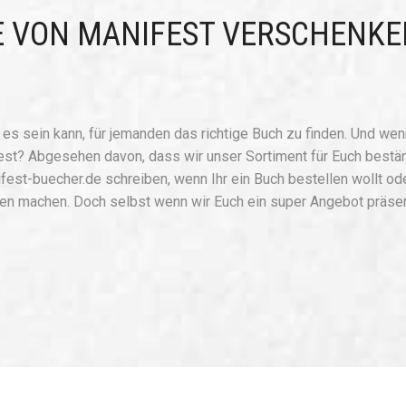
E VON MANIFEST VERSCHENKE
es sein kann, für jemanden das richtige Buch zu finden. Und we
est? Abgesehen davon, dass wir unser Sortiment für Euch bestä
fest-buecher.de schreiben, wenn Ihr ein Buch bestellen wollt ode
rien machen. Doch selbst wenn wir Euch ein super Angebot präsen