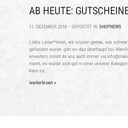
AB HEUTE: GUTSCHEIN
11. DEZEMBER 2016 – GEPOSTET IN:
SHOPNEWS
Liebe Leser*innen, wir wissen genau, wie schwer 
gefunden wurde: gibt es das überhaupt bei Manif
erweitern, könnt ihr uns auch immer via info@mani
meint, es würde sich gut in einer unserer Katego
kann es…
weiterlesen