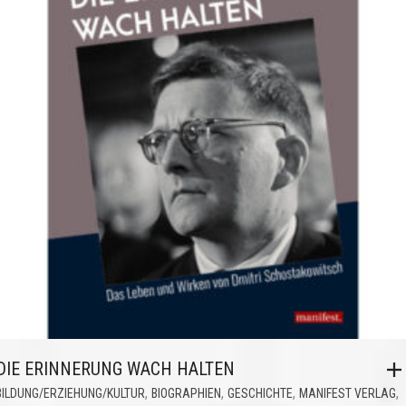
DIE ERINNERUNG WACH HALTEN
,
,
,
,
BILDUNG/ERZIEHUNG/KULTUR
BIOGRAPHIEN
GESCHICHTE
MANIFEST VERLAG