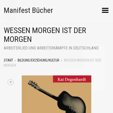
Manifest Bücher
Menü umschalten
WESSEN MORGEN IST DER
MORGEN
ARBEITERLIED UND ARBEITERKÄMPFE IN DEUTSCHLAND
START
»
BILDUNG/ERZIEHUNG/KULTUR
»
WESSEN MORGEN IST DER
MORGEN
+