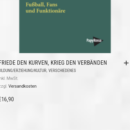
FRIEDE DEN KURVEN, KRIEG DEN VERBÄNDEN
,
BILDUNG/ERZIEHUNG/KULTUR
VERSCHIEDENES
inkl. MwSt.
zzgl.
Versandkosten
€
16,90