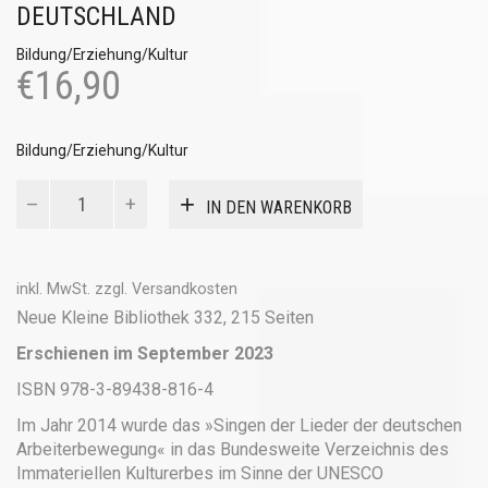
DEUTSCHLAND
Bildung/Erziehung/Kultur
€
16,90
Bildung/Erziehung/Kultur
Wessen
IN DEN WARENKORB
Morgen
ist
der
Morgen
inkl. MwSt.
zzgl.
Versandkosten
Menge
Neue Kleine Bibliothek 332, 215 Seiten
Erschienen im September 2023
ISBN 978-3-89438-816-4
Im Jahr 2014 wurde das »Singen der Lieder der deutschen
Arbeiterbewegung« in das Bundesweite Verzeichnis des
Immateriellen Kulturerbes im Sinne der UNESCO