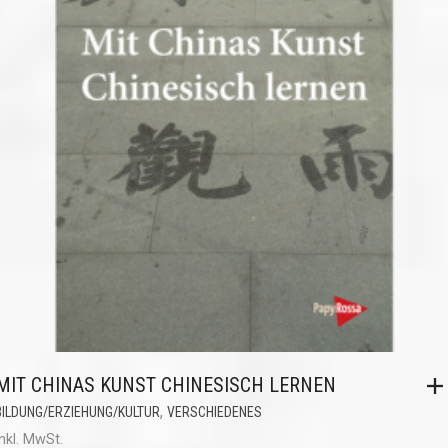
MIT CHINAS KUNST CHINESISCH LERNEN
,
BILDUNG/ERZIEHUNG/KULTUR
VERSCHIEDENES
inkl. MwSt.