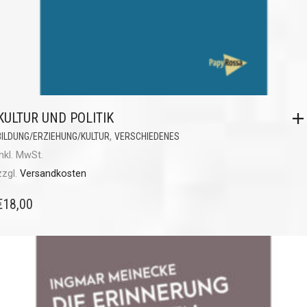
KULTUR UND POLITIK
,
BILDUNG/ERZIEHUNG/KULTUR
VERSCHIEDENES
inkl. MwSt.
zzgl.
Versandkosten
€
18,00