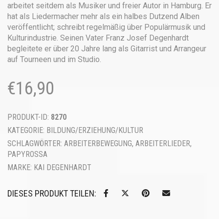
arbeitet seitdem als Musiker und freier Autor in Hamburg. Er
hat als Liedermacher mehr als ein halbes Dutzend Alben
veröffentlicht; schreibt regelmäßig über Populärmusik und
Kulturindustrie. Seinen Vater Franz Josef Degenhardt
begleitete er über 20 Jahre lang als Gitarrist und Arrangeur
auf Tourneen und im Studio.
€
16,90
PRODUKT-ID:
8270
KATEGORIE:
BILDUNG/ERZIEHUNG/KULTUR
SCHLAGWÖRTER:
ARBEITERBEWEGUNG
,
ARBEITERLIEDER
,
PAPYROSSA
MARKE:
KAI DEGENHARDT
DIESES PRODUKT TEILEN: