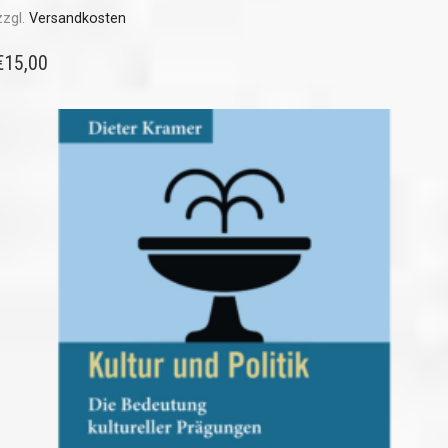
zzgl.
Versandkosten
€
15,00