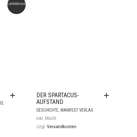
LIEFERRÜCKSTAND
N
DER SPARTACUS-
AUFSTAND
TE
,
GESCHICHTE
MANIFEST VERLAG
inkl. MwSt.
zzgl.
Versandkosten