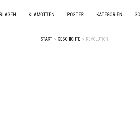
ERLAGEN
KLAMOTTEN
POSTER
KATEGORIEN
SO
START
»
GESCHICHTE
»
REVOLUTION