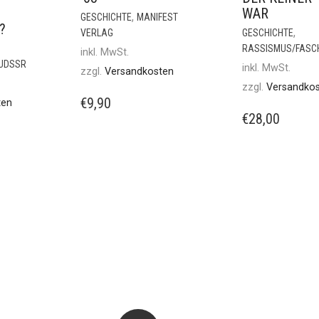
WAR
,
GESCHICHTE
MANIFEST
?
,
VERLAG
GESCHICHTE
RASSISMUS/FASC
inkl. MwSt.
/UDSSR
inkl. MwSt.
zzgl.
Versandkosten
zzgl.
Versandko
€
9,90
ten
€
28,00