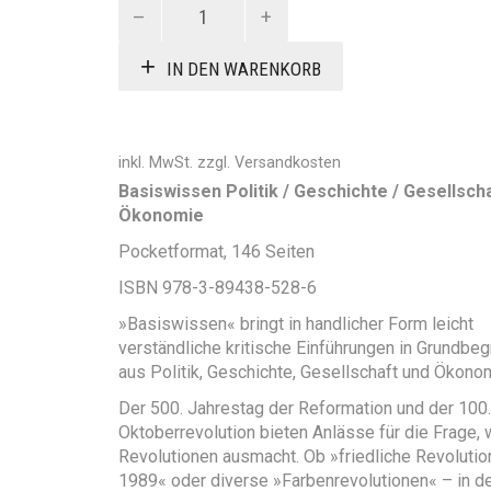
Revolution
Menge
IN DEN WARENKORB
inkl. MwSt.
zzgl.
Versandkosten
Basiswissen Politik / Geschichte / Gesellscha
Ökonomie
Pocketformat, 146 Seiten
ISBN 978-3-89438-528-6
»Basiswissen« bringt in handlicher Form leicht
verständliche kritische Einführungen in Grundbeg
aus Politik, Geschichte, Gesellschaft und Ökono
Der 500. Jahrestag der Reformation und der 100.
Oktoberrevolution bieten Anlässe für die Frage,
Revolutionen ausmacht. Ob »friedliche Revolutio
1989« oder diverse »Farbenrevolutionen« – in d