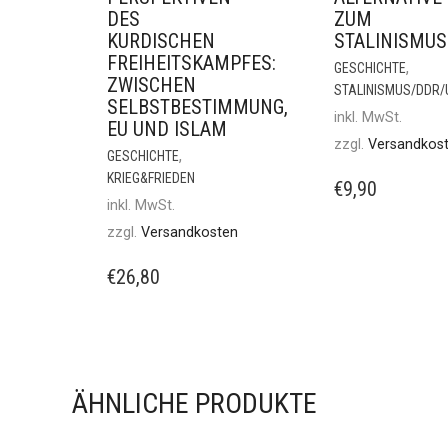
DES
ZUM
KURDISCHEN
STALINISMUS
FREIHEITSKAMPFES:
,
GESCHICHTE
ZWISCHEN
STALINISMUS/DDR
SELBSTBESTIMMUNG,
inkl. MwSt.
EU UND ISLAM
zzgl.
Versandkos
,
GESCHICHTE
KRIEG&FRIEDEN
€
9,90
inkl. MwSt.
zzgl.
Versandkosten
€
26,80
ÄHNLICHE PRODUKTE