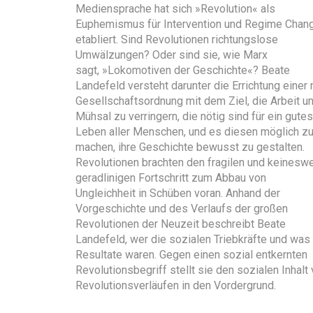
Mediensprache hat sich »Revolution« als
Euphemismus für Intervention und Regime Chan
etabliert. Sind Revolutionen richtungslose
Umwälzungen? Oder sind sie, wie Marx
sagt, »Lokomotiven der Geschichte«? Beate
Landefeld versteht darunter die Errichtung einer
Gesellschaftsordnung mit dem Ziel, die Arbeit u
Mühsal zu verringern, die nötig sind für ein gutes
Leben aller Menschen, und es diesen möglich z
machen, ihre Geschichte bewusst zu gestalten.
Revolutionen brachten den fragilen und keinesw
geradlinigen Fortschritt zum Abbau von
Ungleichheit in Schüben voran. Anhand der
Vorgeschichte und des Verlaufs der großen
Revolutionen der Neuzeit beschreibt Beate
Landefeld, wer die sozialen Triebkräfte und was
Resultate waren. Gegen einen sozial entkernten
Revolutionsbegriff stellt sie den sozialen Inhalt
Revolutionsverläufen in den Vordergrund.