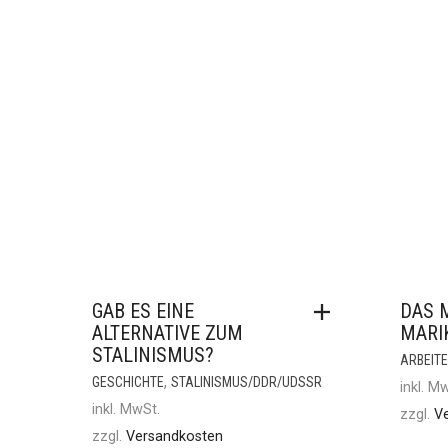
GAB ES EINE
DAS 
ALTERNATIVE ZUM
MARI
STALINISMUS?
ARBEIT
,
GESCHICHTE
STALINISMUS/DDR/UDSSR
inkl. M
inkl. MwSt.
zzgl.
V
zzgl.
Versandkosten