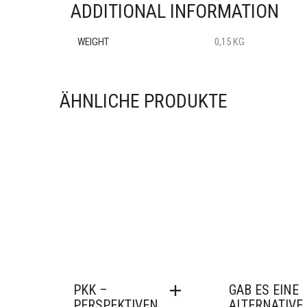
ADDITIONAL INFORMATION
WEIGHT
0,15 KG
ÄHNLICHE PRODUKTE
PKK –
GAB ES EINE
PERSPEKTIVEN
ALTERNATIVE