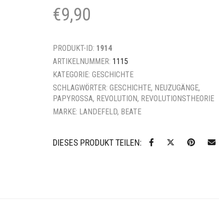
€
9,90
PRODUKT-ID:
1914
ARTIKELNUMMER:
1115
KATEGORIE:
GESCHICHTE
SCHLAGWÖRTER:
GESCHICHTE
,
NEUZUGÄNGE
,
PAPYROSSA
,
REVOLUTION
,
REVOLUTIONSTHEORIE
MARKE:
LANDEFELD, BEATE
DIESES PRODUKT TEILEN: