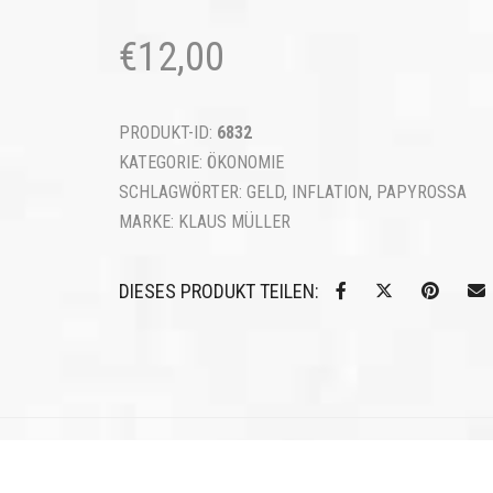
€
12,00
PRODUKT-ID:
6832
KATEGORIE:
ÖKONOMIE
SCHLAGWÖRTER:
GELD
,
INFLATION
,
PAPYROSSA
MARKE:
KLAUS MÜLLER
DIESES PRODUKT TEILEN: