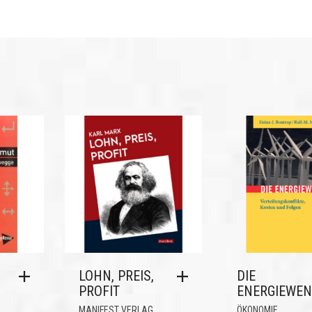
LOHN, PREIS,
DIE
PROFIT
ENERGIEWEN
,
,
MANIFEST VERLAG
ÖKONOMIE