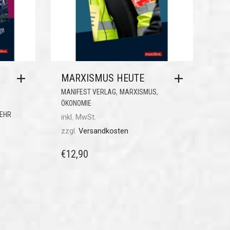
MARXISMUS HEUTE
,
,
MANIFEST VERLAG
MARXISMUS
ÖKONOMIE
KEHR
inkl. MwSt.
zzgl.
Versandkosten
€
12,90