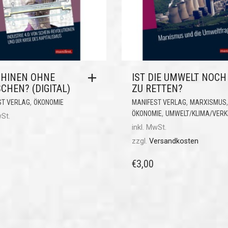
HINEN OHNE
IST DIE UMWELT NOCH
CHEN? (DIGITAL)
ZU RETTEN?
,
,
,
ST VERLAG
ÖKONOMIE
MANIFEST VERLAG
MARXISMUS
,
ÖKONOMIE
UMWELT/KLIMA/VER
wSt.
inkl. MwSt.
zzgl.
Versandkosten
€
3,00