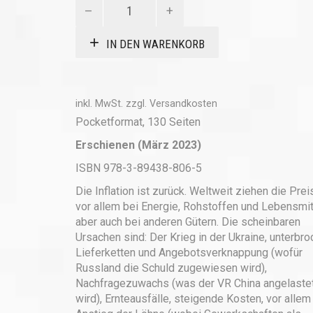
Inflation
Menge
IN DEN WARENKORB
inkl. MwSt.
zzgl.
Versandkosten
Pocketformat, 130 Seiten
Erschienen (März 2023)
ISBN 978-3-89438-806-5
Die Inflation ist zurück. Weltweit ziehen die Prei
vor allem bei Energie, Rohstoffen und Lebensmit
aber auch bei anderen Gütern. Die scheinbaren
Ursachen sind: Der Krieg in der Ukraine, unterbr
Lieferketten und Angebotsverknappung (wofür
Russland die Schuld zugewiesen wird),
Nachfragezuwachs (was der VR China angelaste
wird), Ernteausfälle, steigende Kosten, vor allem