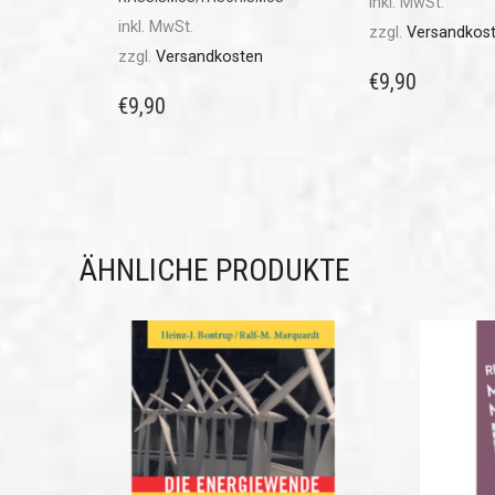
inkl. MwSt.
inkl. MwSt.
zzgl.
Versandkos
zzgl.
Versandkosten
€
9,90
€
9,90
ÄHNLICHE PRODUKTE