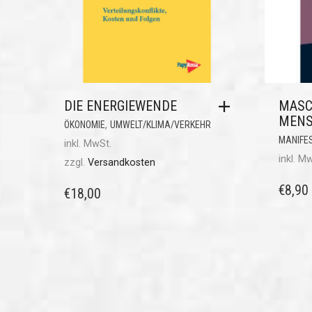
DIE ENERGIEWENDE
MASC
MENS
,
ÖKONOMIE
UMWELT/KLIMA/VERKEHR
MANIFE
inkl. MwSt.
inkl. M
zzgl.
Versandkosten
€
8,90
€
18,00