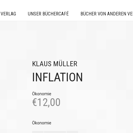
 VERLAG
UNSER BÜCHERCAFÉ
BÜCHER VON ANDEREN V
KLAUS MÜLLER
INFLATION
Ökonomie
€
12,00
Ökonomie