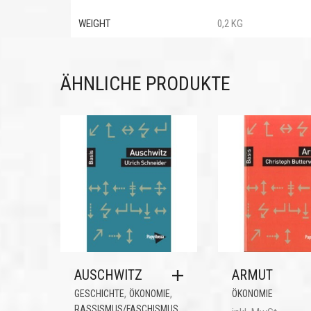
WEIGHT
0,2 KG
ÄHNLICHE PRODUKTE
AUSCHWITZ
ARMUT
,
,
GESCHICHTE
ÖKONOMIE
ÖKONOMIE
RASSISMUS/FASCHISMUS