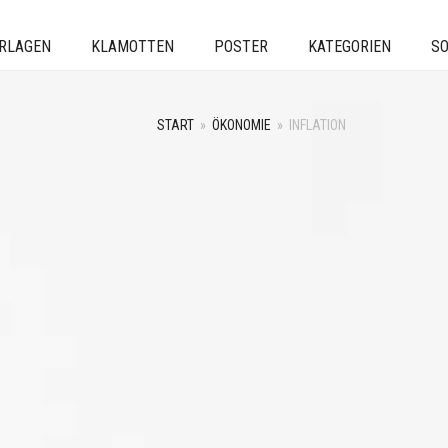
ERLAGEN
KLAMOTTEN
POSTER
KATEGORIEN
SO
START
»
ÖKONOMIE
»
INFLATION