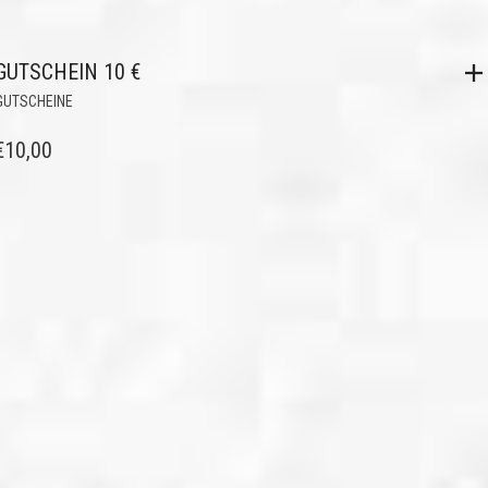
GUTSCHEIN 10 €
GUTSCHEINE
€
10,00