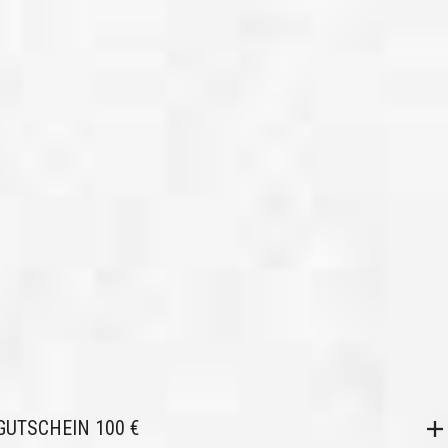
GUTSCHEIN 100 €