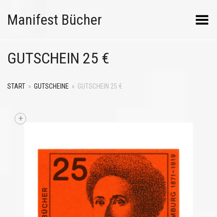
Manifest Bücher
Menü umschalten
GUTSCHEIN 25 €
START
»
GUTSCHEINE
»
GUTSCHEIN 25 €
+