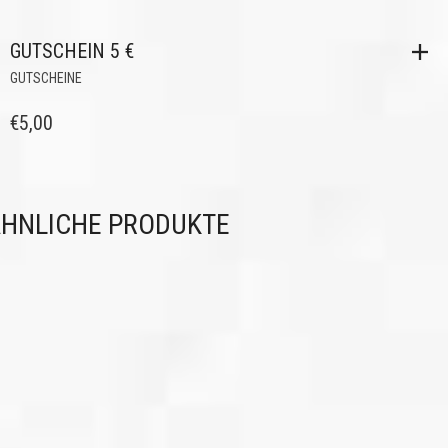
GUTSCHEIN 5 €
GUTSCHEINE
€
5,00
HNLICHE PRODUKTE