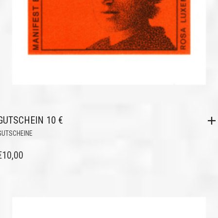
GUTSCHEIN 10 €
GUTSCHEINE
€
10,00