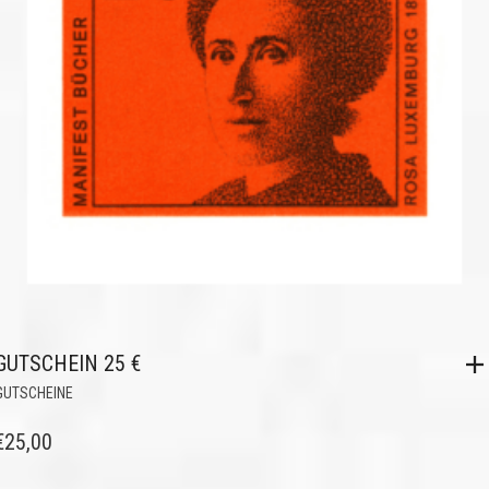
GUTSCHEIN 25 €
GUTSCHEINE
€
25,00