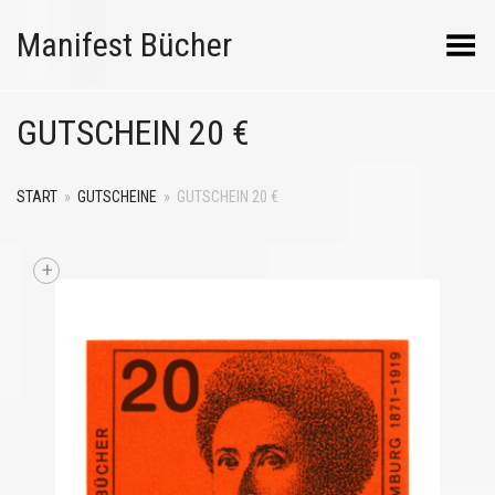
Manifest Bücher
Menü umschalten
GUTSCHEIN 20 €
START
»
GUTSCHEINE
»
GUTSCHEIN 20 €
+