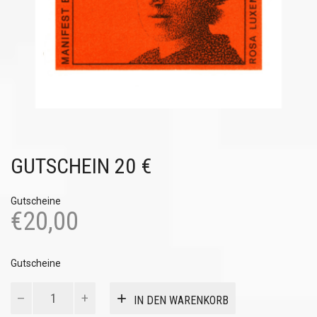
GUTSCHEIN 20 €
Gutscheine
€
20,00
Gutscheine
Gutschein
IN DEN WARENKORB
20