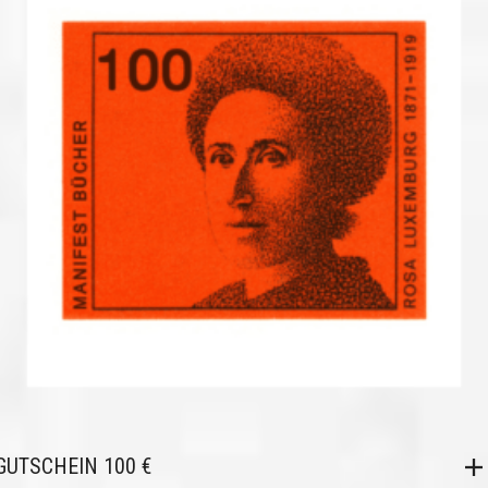
GUTSCHEIN 100 €