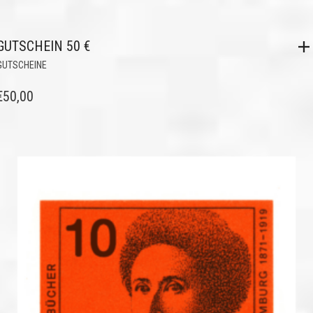
GUTSCHEIN 50 €
GUTSCHEINE
€
50,00