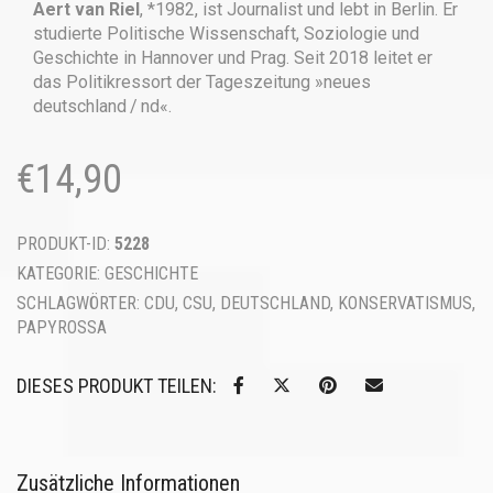
Aert van Riel
, *1982, ist Journalist und lebt in Berlin. Er
studierte Politische Wissenschaft, Soziologie und
Geschichte in Hannover und Prag. Seit 2018 leitet er
das Politikressort der Tageszeitung »neues
deutschland / nd«.
€
14,90
PRODUKT-ID:
5228
KATEGORIE:
GESCHICHTE
SCHLAGWÖRTER:
CDU
,
CSU
,
DEUTSCHLAND
,
KONSERVATISMUS
,
PAPYROSSA
DIESES PRODUKT TEILEN:
Zusätzliche Informationen