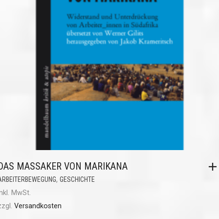
DAS MASSAKER VON MARIKANA
,
ARBEITERBEWEGUNG
GESCHICHTE
inkl. MwSt.
zzgl.
Versandkosten