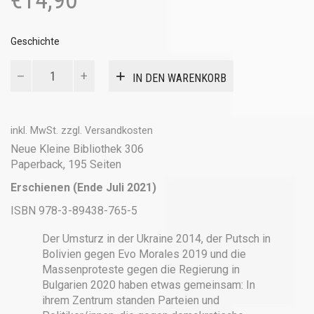
€
14,90
Geschichte
Die
IN DEN WARENKORB
Schwarze
Internationale
Menge
inkl. MwSt.
zzgl.
Versandkosten
Neue Kleine Bibliothek 306
Paperback, 195 Seiten
Erschienen (Ende Juli 2021)
ISBN 978-3-89438-765-5
Der Umsturz in der Ukraine 2014, der Putsch in
Bolivien gegen Evo Morales 2019 und die
Massenproteste gegen die Regierung in
Bulgarien 2020 haben etwas gemeinsam: In
ihrem Zentrum standen Parteien und