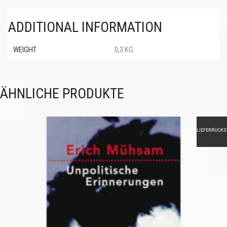
ADDITIONAL INFORMATION
WEIGHT
0,3 KG
ÄHNLICHE PRODUKTE
LIEFERRÜCK