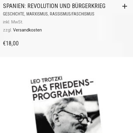
SPANIEN: REVOLUTION UND BÜRGERKRIEG
,
,
GESCHICHTE
MARXISMUS
RASSISMUS/FASCHISMUS
inkl. MwSt.
zzgl.
Versandkosten
€
18,00