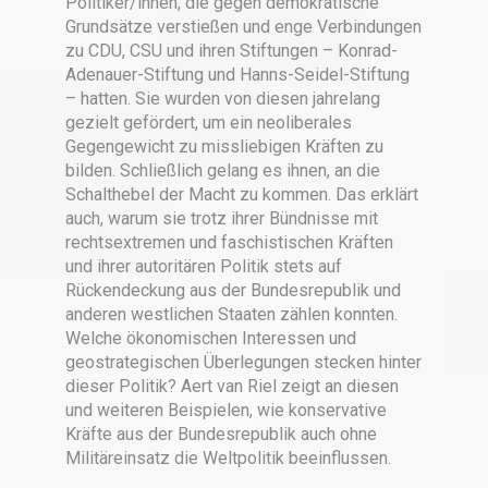
Politiker/innen, die gegen demokratische
Grundsätze verstießen und enge Verbindungen
zu CDU, CSU und ihren Stiftungen – Konrad-
Adenauer-Stiftung und Hanns-Seidel-Stiftung
– hatten. Sie wurden von diesen jahrelang
gezielt gefördert, um ein neoliberales
Gegengewicht zu missliebigen Kräften zu
bilden. Schließlich gelang es ihnen, an die
Schalthebel der Macht zu kommen. Das erklärt
auch, warum sie trotz ihrer Bündnisse mit
rechtsextremen und faschistischen Kräften
und ihrer autoritären Politik stets auf
Rückendeckung aus der Bundesrepublik und
anderen westlichen Staaten zählen konnten.
Welche ökonomischen Interessen und
geostrategischen Überlegungen stecken hinter
dieser Politik? Aert van Riel zeigt an diesen
und weiteren Beispielen, wie konservative
Kräfte aus der Bundesrepublik auch ohne
Militäreinsatz die Weltpolitik beeinflussen.