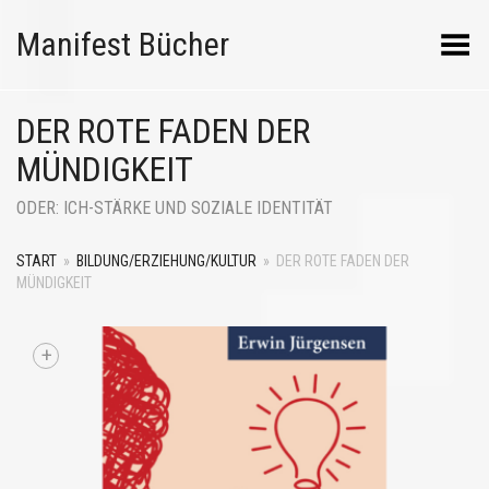
Manifest Bücher
Menü umschalten
DER ROTE FADEN DER
MÜNDIGKEIT
ODER: ICH-STÄRKE UND SOZIALE IDENTITÄT
START
»
BILDUNG/ERZIEHUNG/KULTUR
»
DER ROTE FADEN DER
MÜNDIGKEIT
+