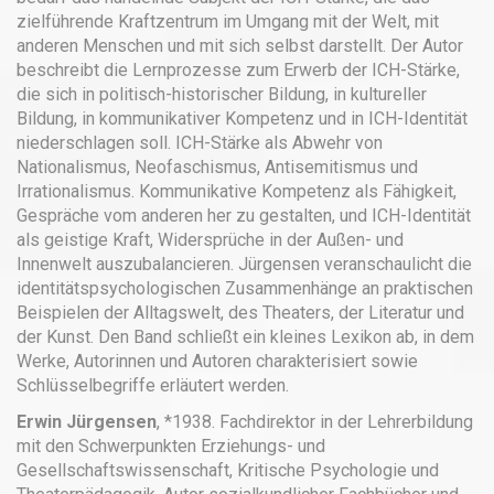
zielführende Kraftzentrum im Umgang mit der Welt, mit
anderen Menschen und mit sich selbst darstellt. Der Autor
beschreibt die Lernprozesse zum Erwerb der ICH-Stärke,
die sich in politisch-historischer Bildung, in kultureller
Bildung, in kommunikativer Kompetenz und in ICH-Identität
niederschlagen soll. ICH-Stärke als Abwehr von
Nationalismus, Neofaschismus, Antisemitismus und
Irrationalismus. Kommunikative Kompetenz als Fähigkeit,
Gespräche vom anderen her zu gestalten, und ICH-Identität
als geistige Kraft, Widersprüche in der Außen- und
Innenwelt auszubalancieren. Jürgensen veranschaulicht die
identitätspsychologischen Zusammenhänge an praktischen
Beispielen der Alltagswelt, des Theaters, der Literatur und
der Kunst. Den Band schließt ein kleines Lexikon ab, in dem
Werke, Autorinnen und Autoren charakterisiert sowie
Schlüsselbegriffe erläutert werden.
Erwin Jürgensen
, *1938. Fachdirektor in der Lehrerbildung
mit den Schwerpunkten Erziehungs- und
Gesellschaftswissenschaft, Kritische Psychologie und