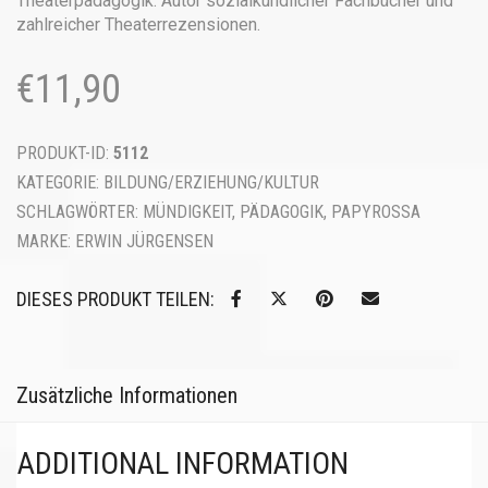
Theaterpädagogik. Autor sozialkundlicher Fachbücher und
zahlreicher Theaterrezensionen.
€
11,90
PRODUKT-ID:
5112
KATEGORIE:
BILDUNG/ERZIEHUNG/KULTUR
SCHLAGWÖRTER:
MÜNDIGKEIT
,
PÄDAGOGIK
,
PAPYROSSA
MARKE:
ERWIN JÜRGENSEN
DIESES PRODUKT TEILEN:
Zusätzliche Informationen
ADDITIONAL INFORMATION