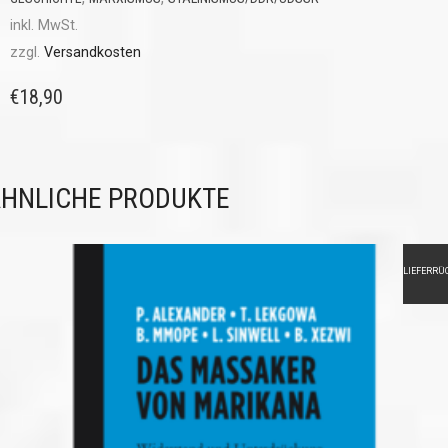
inkl. MwSt.
zzgl.
Versandkosten
€
18,90
HNLICHE PRODUKTE
LIEFERRÜ