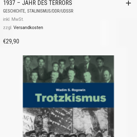
1937 – JAHR DES TERRORS
,
GESCHICHTE
STALINISMUS/DDR/UDSSR
inkl. MwSt.
zzgl.
Versandkosten
€
29,90