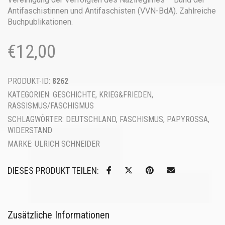
Antifaschistinnen und Antifaschisten (VVN-BdA). Zahlreiche
Buchpublikationen.
€
12,00
PRODUKT-ID:
8262
KATEGORIEN:
GESCHICHTE
,
KRIEG&FRIEDEN
,
RASSISMUS/FASCHISMUS
SCHLAGWÖRTER:
DEUTSCHLAND
,
FASCHISMUS
,
PAPYROSSA
,
WIDERSTAND
MARKE:
ULRICH SCHNEIDER
DIESES PRODUKT TEILEN:
Zusätzliche Informationen