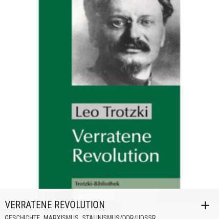
VERRATENE REVOLUTION
,
,
GESCHICHTE
MARXISMUS
STALINISMUS/DDR/UDSSR