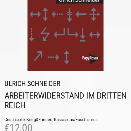
ULRICH SCHNEIDER
ARBEITERWIDERSTAND IM DRITTEN
REICH
Geschichte
,
Krieg&Frieden
,
Rassismus/Faschismus
€
12,00