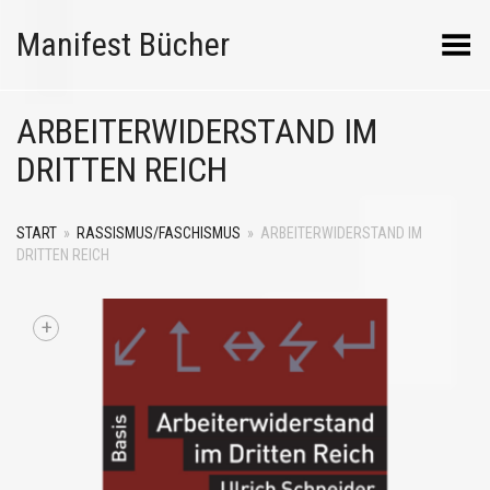
Manifest Bücher
Menü umschalten
ARBEITERWIDERSTAND IM
DRITTEN REICH
START
»
RASSISMUS/FASCHISMUS
»
ARBEITERWIDERSTAND IM
DRITTEN REICH
+