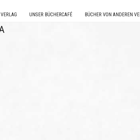
 VERLAG
UNSER BÜCHERCAFÉ
BÜCHER VON ANDEREN V
A