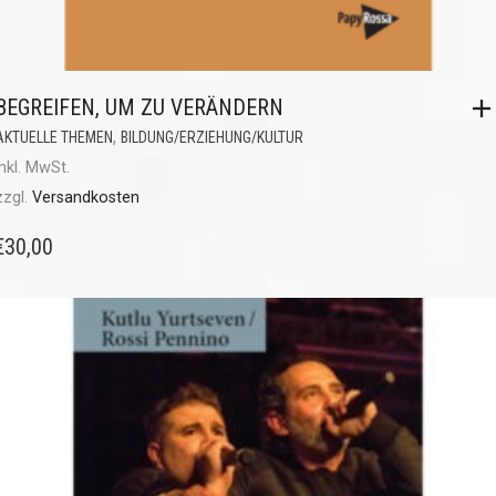
BEGREIFEN, UM ZU VERÄNDERN
,
AKTUELLE THEMEN
BILDUNG/ERZIEHUNG/KULTUR
inkl. MwSt.
zzgl.
Versandkosten
€
30,00