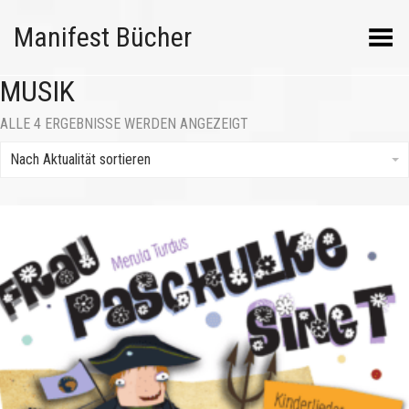
Manifest Bücher
Menü umschalten
MUSIK
NACH
ALLE 4 ERGEBNISSE WERDEN ANGEZEIGT
AKTUALITÄT
SORTIERT
Nach Aktualität sortieren