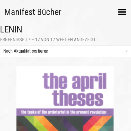
Manifest Bücher
Menü umschalten
LENIN
NACH
ERGEBNISSE 17 – 17 VON 17 WERDEN ANGEZEIGT
AKTUALITÄT
SORTIERT
Nach Aktualität sortieren