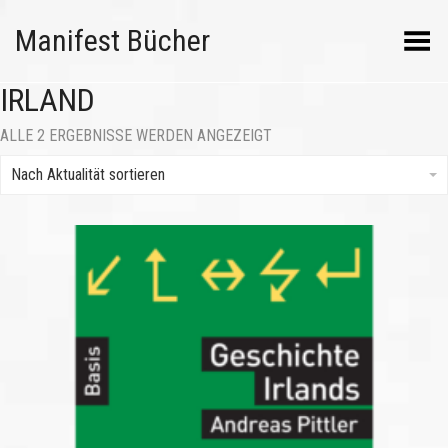
Manifest Bücher
Menü umschalten
IRLAND
NACH
ALLE 2 ERGEBNISSE WERDEN ANGEZEIGT
AKTUALITÄT
SORTIERT
Nach Aktualität sortieren