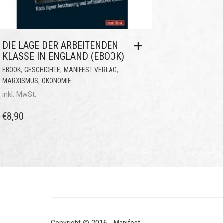
DIE LAGE DER ARBEITENDEN
KLASSE IN ENGLAND (EBOOK)
,
,
,
EBOOK
GESCHICHTE
MANIFEST VERLAG
,
MARXISMUS
ÖKONOMIE
inkl. MwSt.
€
8,90
Copyright © 2016 - Manifest