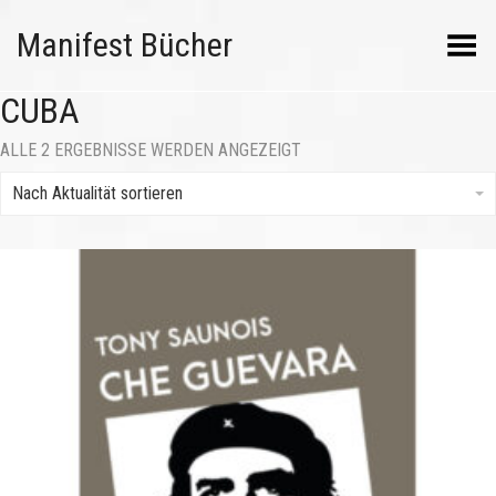
Manifest Bücher
Menü umschalten
CUBA
NACH
ALLE 2 ERGEBNISSE WERDEN ANGEZEIGT
AKTUALITÄT
SORTIERT
Nach Aktualität sortieren