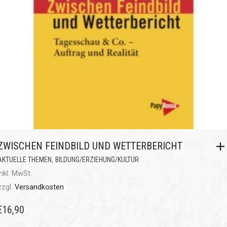
ZWISCHEN FEINDBILD UND WETTERBERICHT
,
AKTUELLE THEMEN
BILDUNG/ERZIEHUNG/KULTUR
inkl. MwSt.
zzgl.
Versandkosten
€
16,90