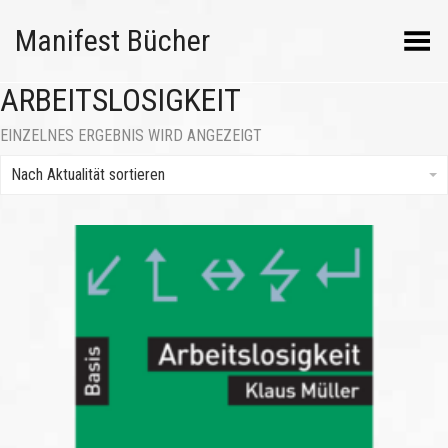
Manifest Bücher
Menü umschalten
ARBEITSLOSIGKEIT
EINZELNES ERGEBNIS WIRD ANGEZEIGT
Nach Aktualität sortieren