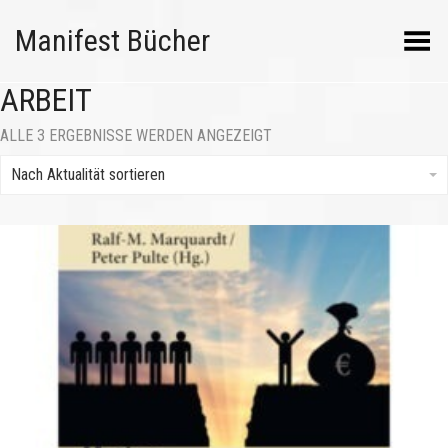
Manifest Bücher
Menü umschalten
ARBEIT
NACH
ALLE 3 ERGEBNISSE WERDEN ANGEZEIGT
AKTUALITÄT
SORTIERT
Nach Aktualität sortieren