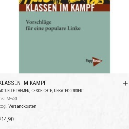
KLASSEN IM KAMPF
,
,
AKTUELLE THEMEN
GESCHICHTE
UNKATEGORISIERT
inkl. MwSt.
zzgl.
Versandkosten
€
14,90