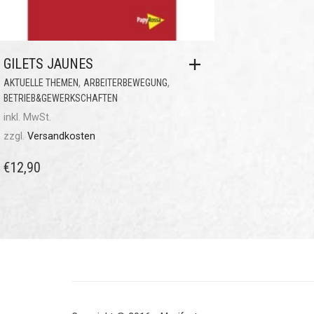
GILETS JAUNES
,
,
AKTUELLE THEMEN
ARBEITERBEWEGUNG
BETRIEB&GEWERKSCHAFTEN
inkl. MwSt.
zzgl.
Versandkosten
€
12,90