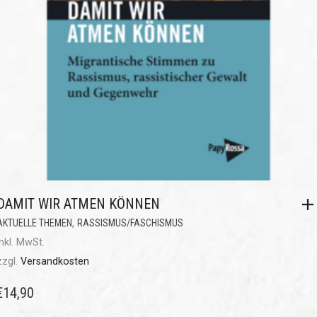
DAMIT WIR ATMEN KÖNNEN
,
AKTUELLE THEMEN
RASSISMUS/FASCHISMUS
inkl. MwSt.
zzgl.
Versandkosten
€
14,90