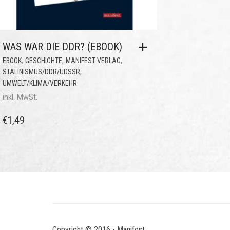
WAS WAR DIE DDR? (EBOOK)
,
,
,
EBOOK
GESCHICHTE
MANIFEST VERLAG
,
STALINISMUS/DDR/UDSSR
UMWELT/KLIMA/VERKEHR
inkl. MwSt.
€
1,49
Copyright © 2016 - Manifest