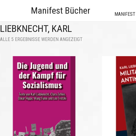
Manifest Bücher
MANIFEST
LIEBKNECHT, KARL
NACH
ALLE 5 ERGEBNISSE WERDEN ANGEZEIGT
AKTUALITÄT
SORTIERT