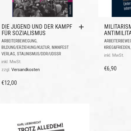
DIE JUGEND UND DER KAMPF
MILITARIS
FÜR SOZIALISMUS
ANTIMILIT
,
ARBEITERBEWEGUNG
ARBEITERBEWE
,
BILDUNG/ERZIEHUNG/KULTUR
MANIFEST
KRIEG&FRIEDEN
,
VERLAG
STALINISMUS/DDR/UDSSR
inkl. MwSt.
inkl. MwSt.
€
6,90
zzgl.
Versandkosten
€
12,00